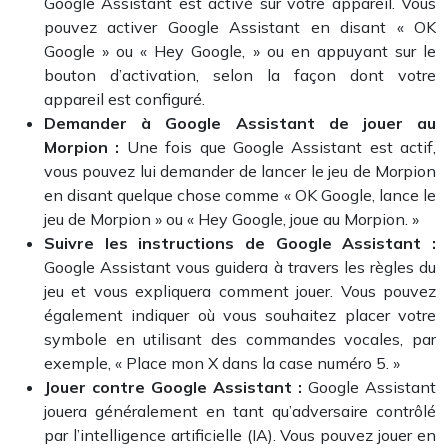
Google Assistant est activé sur votre appareil. Vous
pouvez activer Google Assistant en disant « OK
Google » ou « Hey Google, » ou en appuyant sur le
bouton d’activation, selon la façon dont votre
appareil est configuré.
Demander à Google Assistant de jouer au
Morpion :
Une fois que Google Assistant est actif,
vous pouvez lui demander de lancer le jeu de Morpion
en disant quelque chose comme « OK Google, lance le
jeu de Morpion » ou « Hey Google, joue au Morpion. »
Suivre les instructions de Google Assistant :
Google Assistant vous guidera à travers les règles du
jeu et vous expliquera comment jouer. Vous pouvez
également indiquer où vous souhaitez placer votre
symbole en utilisant des commandes vocales, par
exemple, « Place mon X dans la case numéro 5. »
Jouer contre Google Assistant :
Google Assistant
jouera généralement en tant qu’adversaire contrôlé
par l’intelligence artificielle (IA). Vous pouvez jouer en