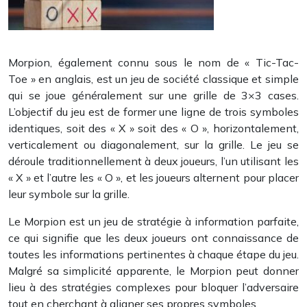
Morpion, également connu sous le nom de « Tic-Tac-
Toe » en anglais, est un jeu de société classique et simple
qui se joue généralement sur une grille de 3×3 cases.
L’objectif du jeu est de former une ligne de trois symboles
identiques, soit des « X » soit des « O », horizontalement,
verticalement ou diagonalement, sur la grille. Le jeu se
déroule traditionnellement à deux joueurs, l’un utilisant les
« X » et l’autre les « O », et les joueurs alternent pour placer
leur symbole sur la grille.
Le Morpion est un jeu de stratégie à information parfaite,
ce qui signifie que les deux joueurs ont connaissance de
toutes les informations pertinentes à chaque étape du jeu.
Malgré sa simplicité apparente, le Morpion peut donner
lieu à des stratégies complexes pour bloquer l’adversaire
tout en cherchant à aligner ses propres symboles.