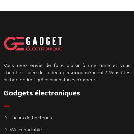
Vous avez envie de faire plaisir à une amie et vous
cherchez l’idée de cadeau personnalisé idéal ? Vous êtes
au bon endroit grâce aux astuces d’experts.
Gadgets électroniques
Tueurs de bactéries
Wi-Fi portable