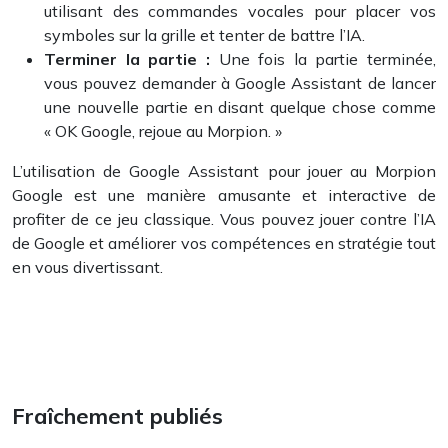
utilisant des commandes vocales pour placer vos
symboles sur la grille et tenter de battre l’IA.
Terminer la partie :
Une fois la partie terminée,
vous pouvez demander à Google Assistant de lancer
une nouvelle partie en disant quelque chose comme
« OK Google, rejoue au Morpion. »
L’utilisation de Google Assistant pour jouer au Morpion
Google est une manière amusante et interactive de
profiter de ce jeu classique. Vous pouvez jouer contre l’IA
de Google et améliorer vos compétences en stratégie tout
en vous divertissant.
Fraîchement publiés