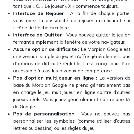
tant que « O. » Le joueur « X » commence toujours.
Interface de Rejouer :
À la fin de chaque partie,
vous avez la possibilité de rejouer en cliquant sur
l’icône de flèche circulaire.
Interface de Quitter :
Vous pouvez quitter le jeu en
fermant simplement la fenêtre de votre navigateur.
Aucune option de difficulté :
Le Morpion Google est
une version simple du jeu et n’offre généralement pas
d’options de difficulté réglable. Il est conçu pour être
accessible à tous les niveaux de compétence.
Pas d’option multijoueur en ligne :
La version de
base du Morpion Google ne prend généralement pas
en charge le jeu multijoueur en ligne contre d’autres
joueurs réels. Vous jouez généralement contre une IA
de Google.
Pas de personnalisation :
Vous ne pouvez pas
personnaliser les symboles (comme utiliser d’autres
lettres ou dessins) ou les règles du jeu.