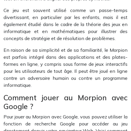
Ce jeu est souvent utilisé comme un passe-temps
divertissant, en particulier par les enfants, mais il est
également étudié dans le cadre de la théorie des jeux en
informatique et en mathématiques pour illustrer des
concepts de stratégie et de résolution de problèmes.
En raison de sa simplicité et de sa familiarité, le Morpion
est parfois intégré dans des applications et des plates-
formes en ligne, y compris sous forme de jeux interactifs
pour les utilisateurs de tout âge. Il peut être joué en ligne
contre un adversaire humain ou contre un programme
informatique.
Comment jouer au Morpion avec
Google ?
Pour jouer au Morpion avec Google, vous pouvez utiliser la
fonction de recherche Google pour accéder au jeu
directement depuis votre navigateur Web. Voici comment