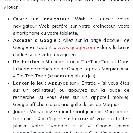
y jouer :
Ouvrir un navigateur Web :
Lancez votre
navigateur Web préféré sur votre ordinateur, votre
smartphone ou votre tablette.
Accéder à Google :
Allez sur la page d’accueil de
Google en tapant «
www.google.com
» dans la barre
d’adresse de votre navigateur.
Rechercher « Morpion » ou « Tic-Tac-Toe » :
Dans
la barre de recherche de Google, tapez « Morpion » ou
« Tic-Tac-Toe » (le nom anglais du jeu).
Lancer le jeu :
Appuyez sur « Entrée » (si vous êtes
sur un ordinateur) ou appuyez sur la loupe de
recherche (si vous êtes sur un appareil mobile).
Google affichera alors une grille de jeu de Morpion.
Jouer :
Vous pouvez maintenant jouer au Morpion en
tant que « X ». Cliquez sur la case où vous souhaitez
placer votre symbole « X ». Google jouera
automatiquement en tant que « O ». Vous pouvez