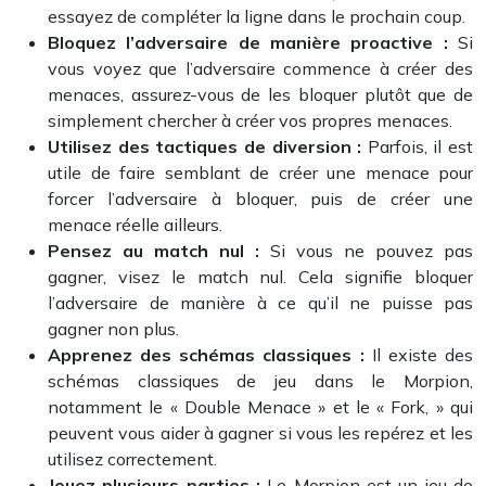
essayez de compléter la ligne dans le prochain coup.
Bloquez l’adversaire de manière proactive :
Si
vous voyez que l’adversaire commence à créer des
menaces, assurez-vous de les bloquer plutôt que de
simplement chercher à créer vos propres menaces.
Utilisez des tactiques de diversion :
Parfois, il est
utile de faire semblant de créer une menace pour
forcer l’adversaire à bloquer, puis de créer une
menace réelle ailleurs.
Pensez au match nul :
Si vous ne pouvez pas
gagner, visez le match nul. Cela signifie bloquer
l’adversaire de manière à ce qu’il ne puisse pas
gagner non plus.
Apprenez des schémas classiques :
Il existe des
schémas classiques de jeu dans le Morpion,
notamment le « Double Menace » et le « Fork, » qui
peuvent vous aider à gagner si vous les repérez et les
utilisez correctement.
Jouez plusieurs parties :
Le Morpion est un jeu de