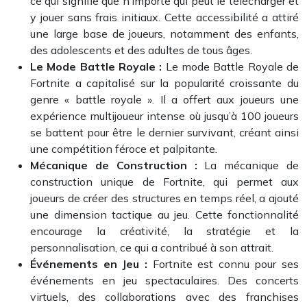
ce qui signifie que n’importe qui peut le télécharger et
y jouer sans frais initiaux. Cette accessibilité a attiré
une large base de joueurs, notamment des enfants,
des adolescents et des adultes de tous âges.
Le Mode Battle Royale :
Le mode Battle Royale de
Fortnite a capitalisé sur la popularité croissante du
genre « battle royale ». Il a offert aux joueurs une
expérience multijoueur intense où jusqu’à 100 joueurs
se battent pour être le dernier survivant, créant ainsi
une compétition féroce et palpitante.
Mécanique de Construction :
La mécanique de
construction unique de Fortnite, qui permet aux
joueurs de créer des structures en temps réel, a ajouté
une dimension tactique au jeu. Cette fonctionnalité
encourage la créativité, la stratégie et la
personnalisation, ce qui a contribué à son attrait.
Événements en Jeu :
Fortnite est connu pour ses
événements en jeu spectaculaires. Des concerts
virtuels, des collaborations avec des franchises