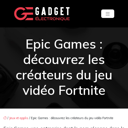
Epic Games :
découvrez les
créateurs du jeu
vidéo Fortnite
/
Jeux et applis
/ Epic Games : découvrez les créateurs du jeu vidéo Fortnite