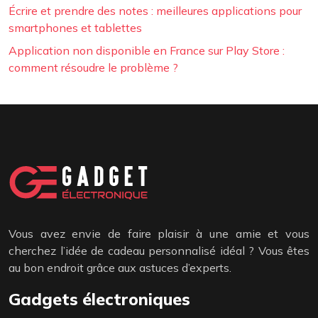
Écrire et prendre des notes : meilleures applications pour
smartphones et tablettes
Application non disponible en France sur Play Store :
comment résoudre le problème ?
Vous avez envie de faire plaisir à une amie et vous
cherchez l’idée de cadeau personnalisé idéal ? Vous êtes
au bon endroit grâce aux astuces d’experts.
Gadgets électroniques