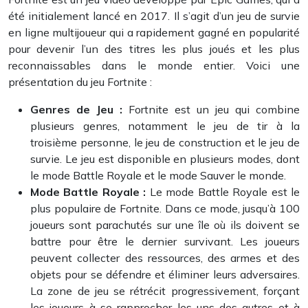
été initialement lancé en 2017. Il s’agit d’un jeu de survie
en ligne multijoueur qui a rapidement gagné en popularité
pour devenir l’un des titres les plus joués et les plus
reconnaissables dans le monde entier. Voici une
présentation du jeu Fortnite :
Genres de Jeu :
Fortnite est un jeu qui combine
plusieurs genres, notamment le jeu de tir à la
troisième personne, le jeu de construction et le jeu de
survie. Le jeu est disponible en plusieurs modes, dont
le mode Battle Royale et le mode Sauver le monde.
Mode Battle Royale :
Le mode Battle Royale est le
plus populaire de Fortnite. Dans ce mode, jusqu’à 100
joueurs sont parachutés sur une île où ils doivent se
battre pour être le dernier survivant. Les joueurs
peuvent collecter des ressources, des armes et des
objets pour se défendre et éliminer leurs adversaires.
La zone de jeu se rétrécit progressivement, forçant
les joueurs à se rapprocher les uns des autres et à