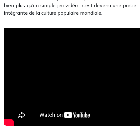
bien plus qu’un simple jeu vidéo ; c’est devenu une partie
intégrante de la culture populaire mondiale.