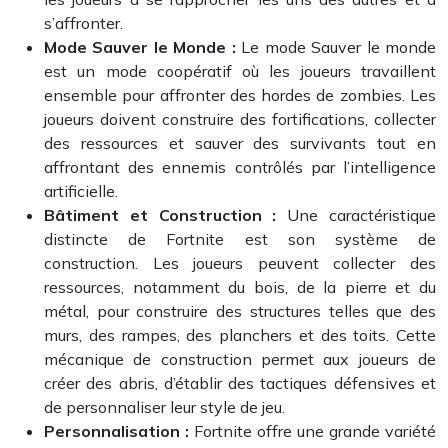
s’affronter.
Mode Sauver le Monde :
Le mode Sauver le monde
est un mode coopératif où les joueurs travaillent
ensemble pour affronter des hordes de zombies. Les
joueurs doivent construire des fortifications, collecter
des ressources et sauver des survivants tout en
affrontant des ennemis contrôlés par l’intelligence
artificielle.
Bâtiment et Construction :
Une caractéristique
distincte de Fortnite est son système de
construction. Les joueurs peuvent collecter des
ressources, notamment du bois, de la pierre et du
métal, pour construire des structures telles que des
murs, des rampes, des planchers et des toits. Cette
mécanique de construction permet aux joueurs de
créer des abris, d’établir des tactiques défensives et
de personnaliser leur style de jeu.
Personnalisation :
Fortnite offre une grande variété