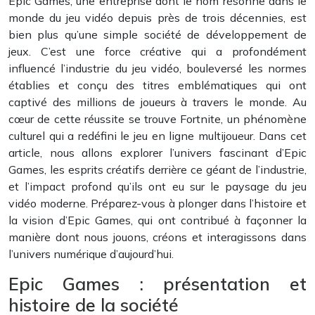
Epic Games, une entreprise dont le nom résonne dans le
monde du jeu vidéo depuis près de trois décennies, est
bien plus qu’une simple société de développement de
jeux. C’est une force créative qui a profondément
influencé l’industrie du jeu vidéo, bouleversé les normes
établies et conçu des titres emblématiques qui ont
captivé des millions de joueurs à travers le monde. Au
cœur de cette réussite se trouve Fortnite, un phénomène
culturel qui a redéfini le jeu en ligne multijoueur. Dans cet
article, nous allons explorer l’univers fascinant d’Epic
Games, les esprits créatifs derrière ce géant de l’industrie,
et l’impact profond qu’ils ont eu sur le paysage du jeu
vidéo moderne. Préparez-vous à plonger dans l’histoire et
la vision d’Epic Games, qui ont contribué à façonner la
manière dont nous jouons, créons et interagissons dans
l’univers numérique d’aujourd’hui.
Epic Games : présentation et
histoire de la société