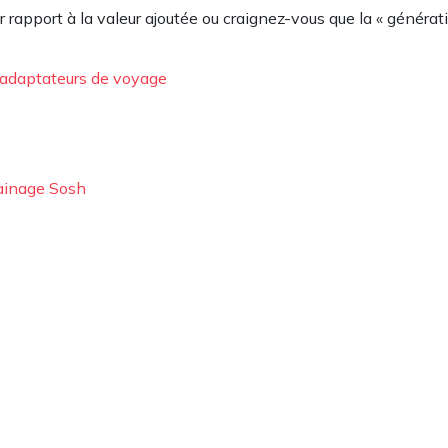
 rapport à la valeur ajoutée ou craignez-vous que la « générat
s adaptateurs de voyage
rainage Sosh