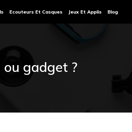
ds
Ecouteurs Et Casques
Jeux Et Applis
Blog
e ou gadget ?