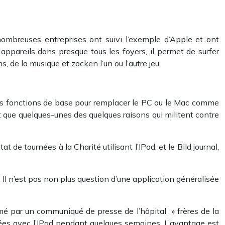
nombreuses entreprises ont suivi l’exemple d’Apple et ont
appareils dans presque tous les foyers, il permet de surfer
 de la musique et zocken l’un ou l’autre jeu.
ines fonctions de base pour remplacer le PC ou le Mac comme
nt que quelques-unes des quelques raisons qui militent contre
at de tournées à la Charité utilisant l’IPad, et le Bild journal,
l. Il n’est pas non plus question d’une application généralisée
mé par un communiqué de presse de l’hôpital » frères de la
sitées avec l’IPad pendant quelques semaines. L’avantage est