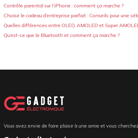
Contrôle parental sur l’iPhone : comment ça marche ?
Choisir le cadeau d’entreprise parfait : Conseils pour une sél
Quelles différences entre OLED, AMOLED et Super AMOLE
Qu’est-ce que le Bluetooth et comment ça marche ?
Vous avez envie de faire plaisir à une amie et vous cherchez