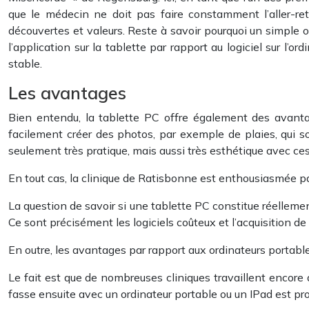
que le médecin ne doit pas faire constamment l’aller-ret
découvertes et valeurs. Reste à savoir pourquoi un simple o
l’application sur la tablette par rapport au logiciel sur l’o
stable.
Les avantages
Bien entendu, la tablette PC offre également des avantag
facilement créer des photos, par exemple de plaies, qui s
seulement très pratique, mais aussi très esthétique avec ces
En tout cas, la clinique de Ratisbonne est enthousiasmée par 
La question de savoir si une tablette PC constitue réellemen
Ce sont précisément les logiciels coûteux et l’acquisition 
En outre, les avantages par rapport aux ordinateurs portabl
Le fait est que de nombreuses cliniques travaillent encore 
fasse ensuite avec un ordinateur portable ou un IPad est p