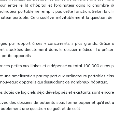
our entre le lit d’hôpital et l’ordinateur dans la chambre 
rdinateur portable ne remplit pas cette fonction. Selon la cli
rdinateur portable. Cela soulève inévitablement la question de 
es par rapport à ses « concurrents » plus grands. Grâce à
ont stockées directement dans le dossier médical. La présen
 petits appareils.
ces petits auxiliaires et a dépensé au total 100 000 euros pour 
t une amélioration par rapport aux ordinateurs portables class
de nouveaux appareils qui dissuadent de nombreux hôpitaux.
es dotés de logiciels déjà développés et existants sont encor
avec des dossiers de patients sous forme papier et qu’il est
robablement une question de goût et de coût.