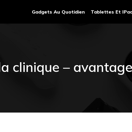
Gadgets Au Quotidien
Tablettes Et IPa
la clinique – avantag