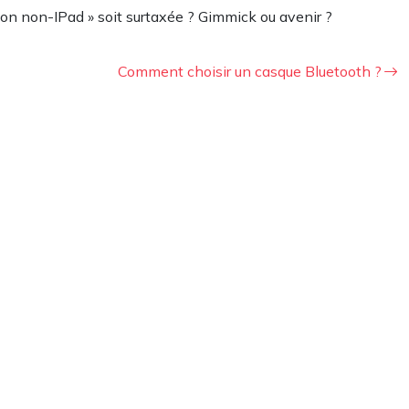
ion non-IPad » soit surtaxée ? Gimmick ou avenir ?
Comment choisir un casque Bluetooth ?